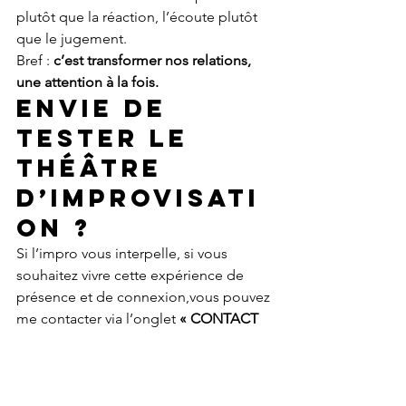
plutôt que la réaction, l’écoute plutôt 
que le jugement.
Bref : 
c’est transformer nos relations, 
une attention à la fois.
Envie de 
tester le 
théâtre 
d’improvisati
on ?
Si l’impro vous interpelle, si vous 
souhaitez vivre cette expérience de 
présence et de connexion,vous pouvez 
me contacter via l’onglet 
« CONTACT 
»
 ou directement au 
06.50.67.42.68
.