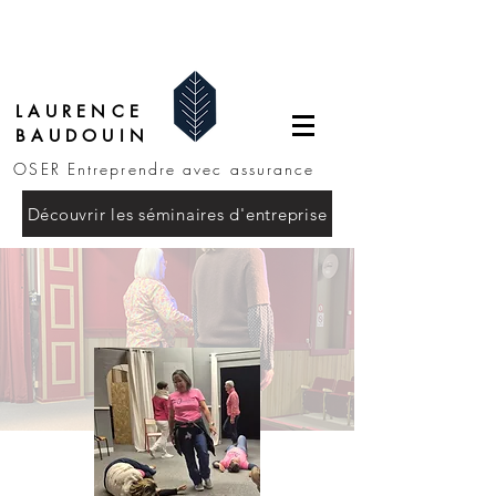
LAURENCE
BAUDOUIN
OSER Entreprendre avec assurance
Découvrir les séminaires d'entreprise