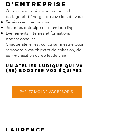
d’entreprise
Offrez à vos équipes un moment de
partage et d’énergie positive lors de vos :
Séminaires d’entreprise
Journées d’équipe ou team building
Événements internes et formations
professionnelles
Chaque atelier est conçu sur mesure pour
répondre à vos objectifs de cohésion, de
communication ou de leadership.
Un atelier ludique qui va
(re) BOOSTER vos équipes
PARLEZ MOI DE VOS BESOINS
LAURENCE