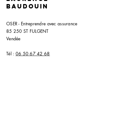
BAUDOUIN
OSER - Entreprendre avec assurance
85 250 ST FULGENT
Vendée
Tél :
06 50 67 42 68
laurence@oser-coaching.fr
FORMULAIRE CONTACT
Mentions légales